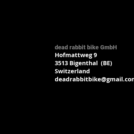
dead rabbit bike GmbH
Hofmattweg 9
3513 Bigenthal (BE)
Switzerland
deadrabbitbike@gmail.co